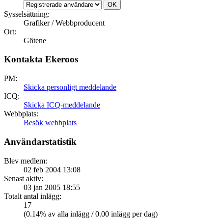
Sysselsättning:
Grafiker / Webbproducent
Ort:
Götene
Kontakta Ekeroos
PM:
Skicka personligt meddelande
ICQ:
Skicka ICQ-meddelande
Webbplats:
Besök webbplats
Användarstatistik
Blev medlem:
02 feb 2004 13:08
Senast aktiv:
03 jan 2005 18:55
Totalt antal inlägg:
17
(0.14% av alla inlägg / 0.00 inlägg per dag)