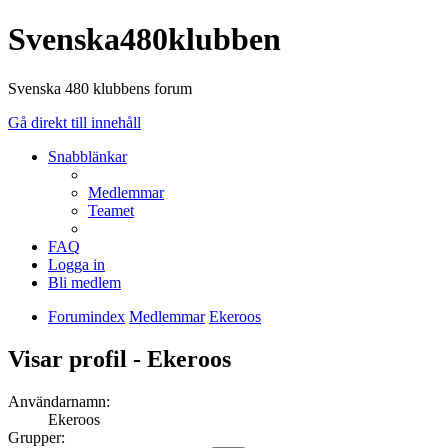
Svenska480klubben
Svenska 480 klubbens forum
Gå direkt till innehåll
Snabblänkar
Medlemmar
Teamet
FAQ
Logga in
Bli medlem
Forumindex
Medlemmar
Ekeroos
Visar profil - Ekeroos
Användarnamn:
Ekeroos
Grupper: