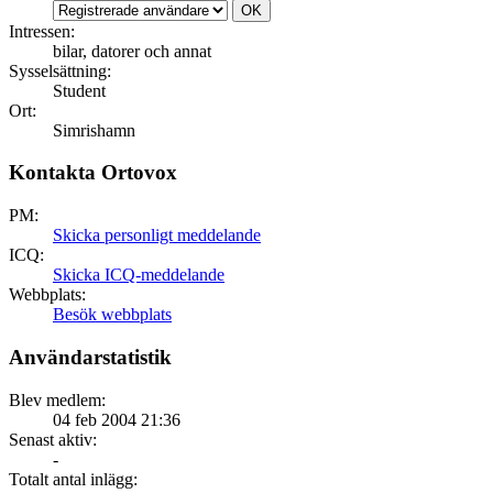
Intressen:
bilar, datorer och annat
Sysselsättning:
Student
Ort:
Simrishamn
Kontakta Ortovox
PM:
Skicka personligt meddelande
ICQ:
Skicka ICQ-meddelande
Webbplats:
Besök webbplats
Användarstatistik
Blev medlem:
04 feb 2004 21:36
Senast aktiv:
-
Totalt antal inlägg: