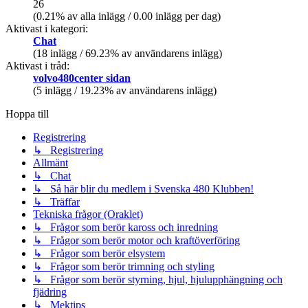
26
(0.21% av alla inlägg / 0.00 inlägg per dag)
Aktivast i kategori:
Chat
(18 inlägg / 69.23% av användarens inlägg)
Aktivast i tråd:
volvo480center sidan
(5 inlägg / 19.23% av användarens inlägg)
Hoppa till
Registrering
↳ Registrering
Allmänt
↳ Chat
↳ Så här blir du medlem i Svenska 480 Klubben!
↳ Träffar
Tekniska frågor (Oraklet)
↳ Frågor som berör kaross och inredning
↳ Frågor som berör motor och kraftöverföring
↳ Frågor som berör elsystem
↳ Frågor som berör trimning och styling
↳ Frågor som berör styrning, hjul, hjulupphängning och
fjädring
↳ Mektips