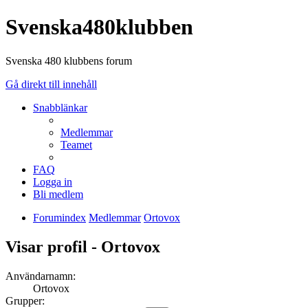
Svenska480klubben
Svenska 480 klubbens forum
Gå direkt till innehåll
Snabblänkar
Medlemmar
Teamet
FAQ
Logga in
Bli medlem
Forumindex
Medlemmar
Ortovox
Visar profil - Ortovox
Användarnamn:
Ortovox
Grupper: