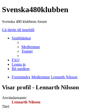
Svenska480klubben
Svenska 480 klubbens forum
Gå direkt till innehåll
Snabblänkar
Medlemmar
Teamet
FAQ
Logga in
Bli medlem
Forumindex
Medlemmar
Lennarth Nilsson
Visar profil - Lennarth Nilsson
Användarnamn:
Lennarth Nilsson
Titel: