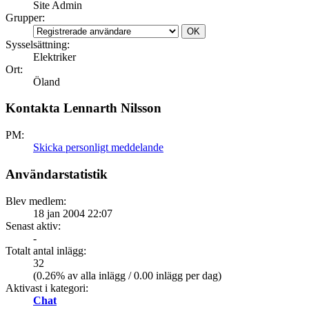
Site Admin
Grupper:
Sysselsättning:
Elektriker
Ort:
Öland
Kontakta Lennarth Nilsson
PM:
Skicka personligt meddelande
Användarstatistik
Blev medlem:
18 jan 2004 22:07
Senast aktiv:
-
Totalt antal inlägg:
32
(0.26% av alla inlägg / 0.00 inlägg per dag)
Aktivast i kategori:
Chat