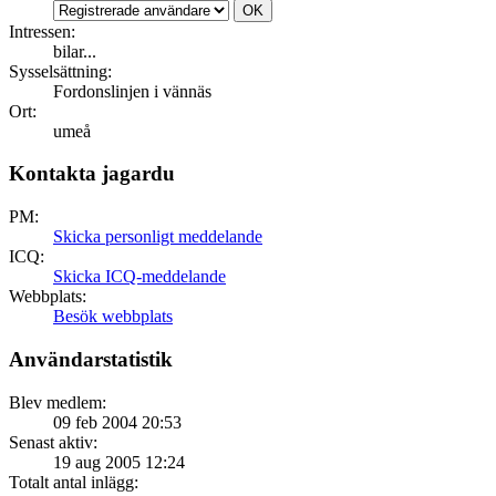
Intressen:
bilar...
Sysselsättning:
Fordonslinjen i vännäs
Ort:
umeå
Kontakta jagardu
PM:
Skicka personligt meddelande
ICQ:
Skicka ICQ-meddelande
Webbplats:
Besök webbplats
Användarstatistik
Blev medlem:
09 feb 2004 20:53
Senast aktiv:
19 aug 2005 12:24
Totalt antal inlägg: