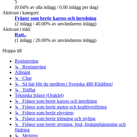
5
(0.04% av alla inlägg / 0.00 inlägg per dag)
Aktivast i kategori:
Frågor som berör kaross och inredning
(2 inlägg / 40.00% av användarens inlägg)
Aktivast i tråd:
Ratt..
(1 inlägg / 20.00% av användarens inlägg)
Hoppa till
Registrering
↳ Registrering
Allmänt
↳ Chat
↳ Så här blir du medlem i Svenska 480 Klubben!
↳ Träffar
Tekniska frågor (Oraklet)
↳ Frågor som berör kaross och inredning
↳ Frågor som berör motor och kraftöverföring
↳ Frågor som berör elsystem
↳ Frågor som berör trimning och styling
↳ Frågor som berör styrning, hjul, hjulupphängning och
fjädring
↳ Mektips