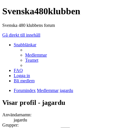
Svenska480klubben
Svenska 480 klubbens forum
Gå direkt till innehåll
Snabblänkar
Medlemmar
Teamet
FAQ
Logga in
Bli medlem
Forumindex
Medlemmar
jagardu
Visar profil - jagardu
Användarnamn:
jagardu
Grupper: