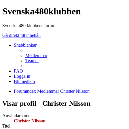
Svenska480klubben
Svenska 480 klubbens forum
Gå direkt till innehåll
Snabblänkar
Medlemmar
Teamet
FAQ
Logga in
Bli medlem
Forumindex
Medlemmar
Christer Nilsson
Visar profil - Christer Nilsson
Användarnamn:
Christer Nilsson
Titel: