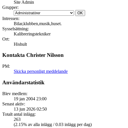
Site Admin
Grupper:
Intressen:
Bilar,klubben,musik,huset.
Sysselsättning:
Kalibreringstekniker
Ort:
Hishult
Kontakta Christer Nilsson
PM:
Skicka personligt meddelande
Användarstatistik
Blev medlem:
19 jan 2004 23:00
Senast aktiv:
13 jun 2026 02:50
Totalt antal inlägg:
263
(2.15% av alla inlägg / 0.03 inlägg per dag)