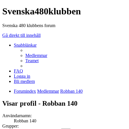
Svenska480klubben
Svenska 480 klubbens forum
Gå direkt till innehåll
Snabblänkar
Medlemmar
Teamet
FAQ
Logga in
Bli medlem
Forumindex
Medlemmar
Robban 140
Visar profil - Robban 140
Användarnamn:
Robban 140
Grupper: