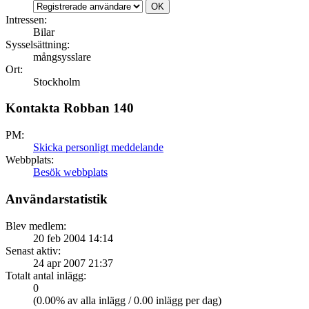
Intressen:
Bilar
Sysselsättning:
mångsysslare
Ort:
Stockholm
Kontakta Robban 140
PM:
Skicka personligt meddelande
Webbplats:
Besök webbplats
Användarstatistik
Blev medlem:
20 feb 2004 14:14
Senast aktiv:
24 apr 2007 21:37
Totalt antal inlägg:
0
(0.00% av alla inlägg / 0.00 inlägg per dag)