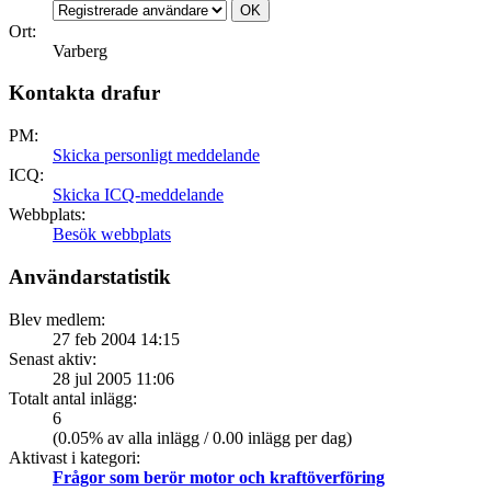
Ort:
Varberg
Kontakta drafur
PM:
Skicka personligt meddelande
ICQ:
Skicka ICQ-meddelande
Webbplats:
Besök webbplats
Användarstatistik
Blev medlem:
27 feb 2004 14:15
Senast aktiv:
28 jul 2005 11:06
Totalt antal inlägg:
6
(0.05% av alla inlägg / 0.00 inlägg per dag)
Aktivast i kategori:
Frågor som berör motor och kraftöverföring