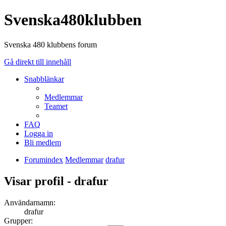
Svenska480klubben
Svenska 480 klubbens forum
Gå direkt till innehåll
Snabblänkar
Medlemmar
Teamet
FAQ
Logga in
Bli medlem
Forumindex
Medlemmar
drafur
Visar profil - drafur
Användarnamn:
drafur
Grupper: