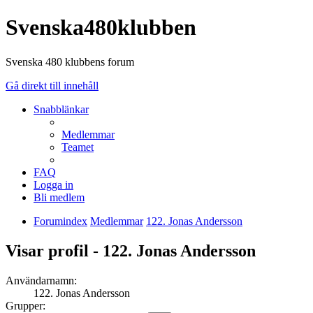
Svenska480klubben
Svenska 480 klubbens forum
Gå direkt till innehåll
Snabblänkar
Medlemmar
Teamet
FAQ
Logga in
Bli medlem
Forumindex
Medlemmar
122. Jonas Andersson
Visar profil - 122. Jonas Andersson
Användarnamn:
122. Jonas Andersson
Grupper: