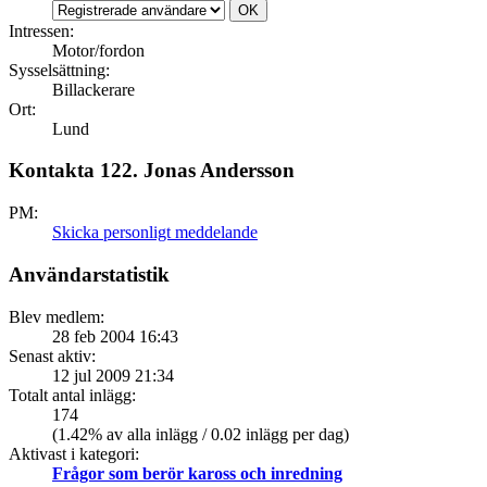
Intressen:
Motor/fordon
Sysselsättning:
Billackerare
Ort:
Lund
Kontakta 122. Jonas Andersson
PM:
Skicka personligt meddelande
Användarstatistik
Blev medlem:
28 feb 2004 16:43
Senast aktiv:
12 jul 2009 21:34
Totalt antal inlägg:
174
(1.42% av alla inlägg / 0.02 inlägg per dag)
Aktivast i kategori:
Frågor som berör kaross och inredning