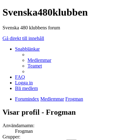
Svenska480klubben
Svenska 480 klubbens forum
Gå direkt till innehåll
Snabblänkar
Medlemmar
Teamet
FAQ
Logga in
Bli medlem
Forumindex
Medlemmar
Frogman
Visar profil - Frogman
Användarnamn:
Frogman
Grupper: