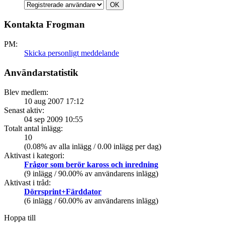
Kontakta Frogman
PM:
Skicka personligt meddelande
Användarstatistik
Blev medlem:
10 aug 2007 17:12
Senast aktiv:
04 sep 2009 10:55
Totalt antal inlägg:
10
(0.08% av alla inlägg / 0.00 inlägg per dag)
Aktivast i kategori:
Frågor som berör kaross och inredning
(9 inlägg / 90.00% av användarens inlägg)
Aktivast i tråd:
Dörrsprint+Färddator
(6 inlägg / 60.00% av användarens inlägg)
Hoppa till