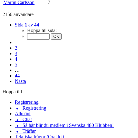
Martin Carlsson
7
2156 användare
Sida
1
av
44
Hoppa till sida:
1
2
3
4
5
…
44
Nästa
Hoppa till
Registrering
↳ Registrering
Allmänt
↳ Chat
↳ Så här blir du medlem i Svenska 480 Klubben!
↳ Träffar
Tekniska frågor (Oraklet)