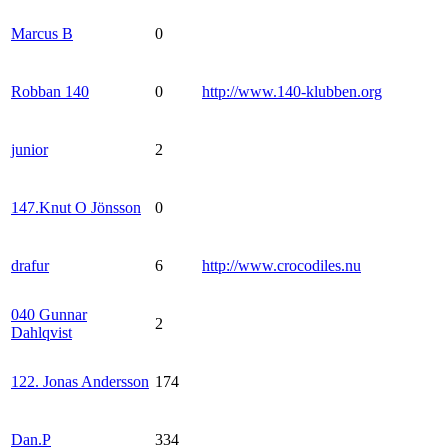
Marcus B
0
Robban 140
0
http://www.140-klubben.org
junior
2
147.Knut O Jönsson
0
drafur
6
http://www.crocodiles.nu
040 Gunnar
2
Dahlqvist
122. Jonas Andersson
174
Dan.P
334