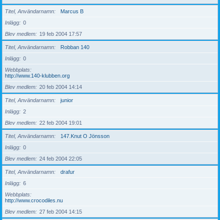
Titel, Användarnamn
Marcus B
Inlägg
0
Blev medlem
19 feb 2004 17:57
Titel, Användarnamn
Robban 140
Inlägg
0
Webbplats
http://www.140-klubben.org
Blev medlem
20 feb 2004 14:14
Titel, Användarnamn
junior
Inlägg
2
Blev medlem
22 feb 2004 19:01
Titel, Användarnamn
147.Knut O Jönsson
Inlägg
0
Blev medlem
24 feb 2004 22:05
Titel, Användarnamn
drafur
Inlägg
6
Webbplats
http://www.crocodiles.nu
Blev medlem
27 feb 2004 14:15