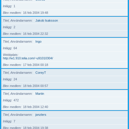
Inlägg
1
Blev medlem
16 feb 2004 19:48
Titel, Användarnamn
Jakob Isaksson
Inlägg
2
Blev medlem
16 feb 2004 22:32
Titel, Användarnamn
Ingo
Inlägg
64
Webbplats
http://w1.910.telia.com/~u91010304/
Blev medlem
17 feb 2004 00:18
Titel, Användarnamn
CoreyT
Inlägg
24
Blev medlem
18 feb 2004 00:57
Titel, Användarnamn
Martin
Inlägg
472
Blev medlem
18 feb 2004 12:40
Titel, Användarnamn
jonzlers
Inlägg
7
Blev medlem
18 feb 2004 19:38