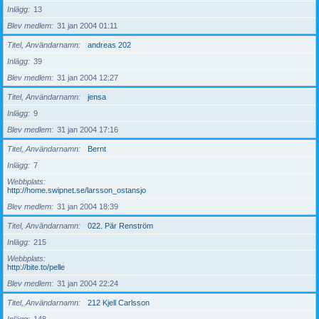
Inlägg
13
Blev medlem
31 jan 2004 01:11
Titel, Användarnamn
andreas 202
Inlägg
39
Blev medlem
31 jan 2004 12:27
Titel, Användarnamn
jensa
Inlägg
9
Blev medlem
31 jan 2004 17:16
Titel, Användarnamn
Bernt
Inlägg
7
Webbplats
http://home.swipnet.se/larsson_ostansjo
Blev medlem
31 jan 2004 18:39
Titel, Användarnamn
022. Pär Renström
Inlägg
215
Webbplats
http://bite.to/pelle
Blev medlem
31 jan 2004 22:24
Titel, Användarnamn
212 Kjell Carlsson