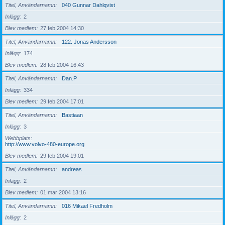
Titel, Användarnamn
040 Gunnar Dahlqvist
Inlägg
2
Blev medlem
27 feb 2004 14:30
Titel, Användarnamn
122. Jonas Andersson
Inlägg
174
Blev medlem
28 feb 2004 16:43
Titel, Användarnamn
Dan.P
Inlägg
334
Blev medlem
29 feb 2004 17:01
Titel, Användarnamn
Bastiaan
Inlägg
3
Webbplats
http://www.volvo-480-europe.org
Blev medlem
29 feb 2004 19:01
Titel, Användarnamn
andreas
Inlägg
2
Blev medlem
01 mar 2004 13:16
Titel, Användarnamn
016 Mikael Fredholm
Inlägg
2