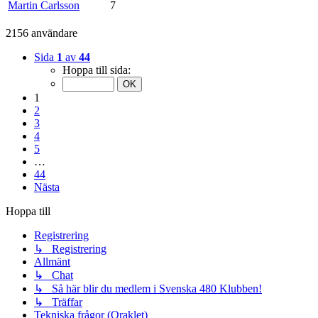
Martin Carlsson
7
2156 användare
Sida
1
av
44
Hoppa till sida:
1
2
3
4
5
…
44
Nästa
Hoppa till
Registrering
↳ Registrering
Allmänt
↳ Chat
↳ Så här blir du medlem i Svenska 480 Klubben!
↳ Träffar
Tekniska frågor (Oraklet)