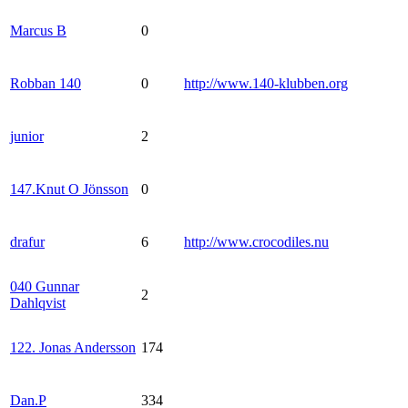
Marcus B
0
Robban 140
0
http://www.140-klubben.org
junior
2
147.Knut O Jönsson
0
drafur
6
http://www.crocodiles.nu
040 Gunnar
2
Dahlqvist
122. Jonas Andersson
174
Dan.P
334