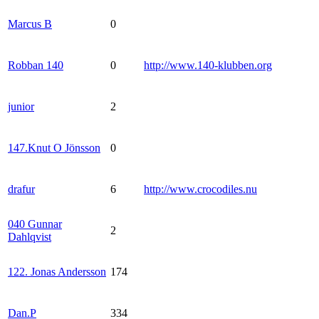
Marcus B
0
Robban 140
0
http://www.140-klubben.org
junior
2
147.Knut O Jönsson
0
drafur
6
http://www.crocodiles.nu
040 Gunnar
2
Dahlqvist
122. Jonas Andersson
174
Dan.P
334