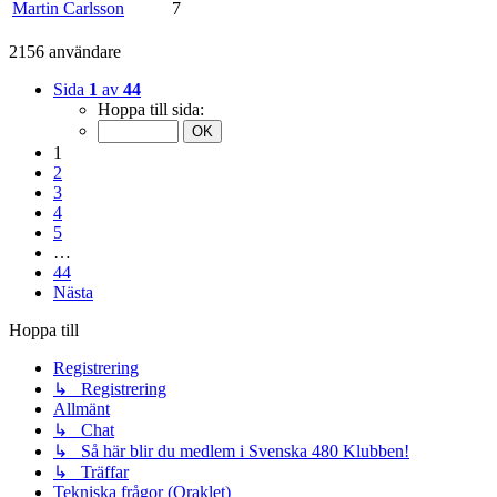
Martin Carlsson
7
2156 användare
Sida
1
av
44
Hoppa till sida:
1
2
3
4
5
…
44
Nästa
Hoppa till
Registrering
↳ Registrering
Allmänt
↳ Chat
↳ Så här blir du medlem i Svenska 480 Klubben!
↳ Träffar
Tekniska frågor (Oraklet)