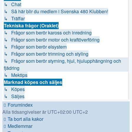
↳ Chat
↳ Så här blir du medlem i Svenska 480 Klubben!
↳ Träffar
Tekniska frågor (Oraklet)
↳ Frågor som berör kaross och inredning
↳ Frågor som berör motor och kraftöverföring
↳ Frågor som berör elsystem
↳ Frågor som berör trimning och styling
↳ Frågor som berör styrning, hjul, hjulupphängning och
fjädring
↳ Mektips
Marknad köpes och säljes
↳ Köpes
↳ Säljes
Forumindex
Alla tidsangivelser är UTC+02:00 UTC+2
Ta bort alla kakor
Medlemmar