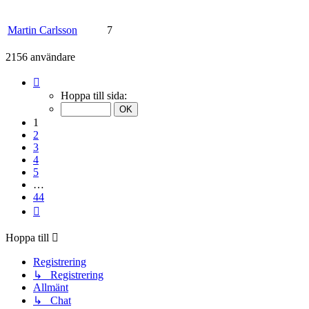
Martin Carlsson
7
2156 användare
Sida
1
Hoppa till sida:
av
44
1
2
3
4
5
…
44
Nästa
Hoppa till
Registrering
↳ Registrering
Allmänt
↳ Chat