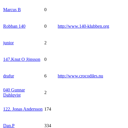
Marcus B
0
Robban 140
0
http://www.140-klubben.org
junior
2
147.Knut O Jönsson
0
drafur
6
http://www.crocodiles.nu
040 Gunnar
2
Dahlqvist
122. Jonas Andersson
174
Dan.P
334