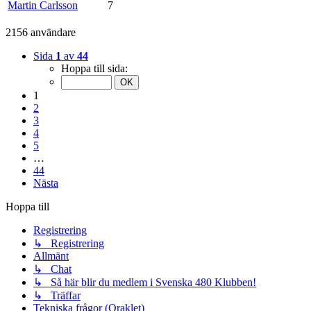
Martin Carlsson
7
2156 användare
Sida
1
av
44
Hoppa till sida:
1
2
3
4
5
…
44
Nästa
Hoppa till
Registrering
↳ Registrering
Allmänt
↳ Chat
↳ Så här blir du medlem i Svenska 480 Klubben!
↳ Träffar
Tekniska frågor (Oraklet)