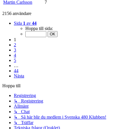
Martin Carlsson
7
2156 användare
Sida
1
av
44
Hoppa till sida:
1
2
3
4
5
…
44
Nästa
Hoppa till
Registrering
↳ Registrering
Allmänt
↳ Chat
↳ Så här blir du medlem i Svenska 480 Klubben!
↳ Träffar
Tekniska frågor (Oraklet)