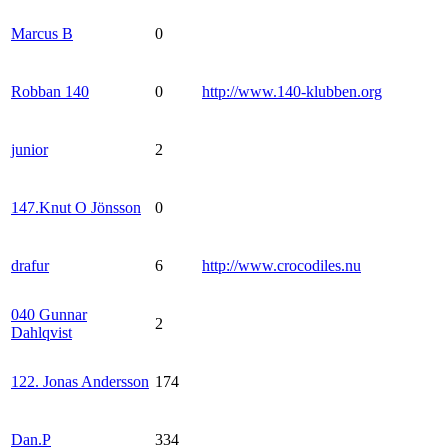
Marcus B
0
Robban 140
0
http://www.140-klubben.org
junior
2
147.Knut O Jönsson
0
drafur
6
http://www.crocodiles.nu
040 Gunnar
2
Dahlqvist
122. Jonas Andersson
174
Dan.P
334