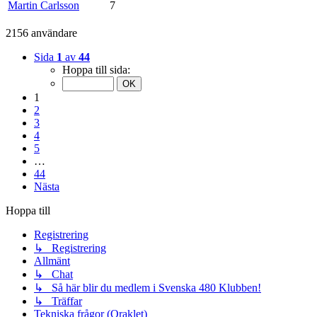
Martin Carlsson
7
2156 användare
Sida
1
av
44
Hoppa till sida:
1
2
3
4
5
…
44
Nästa
Hoppa till
Registrering
↳ Registrering
Allmänt
↳ Chat
↳ Så här blir du medlem i Svenska 480 Klubben!
↳ Träffar
Tekniska frågor (Oraklet)