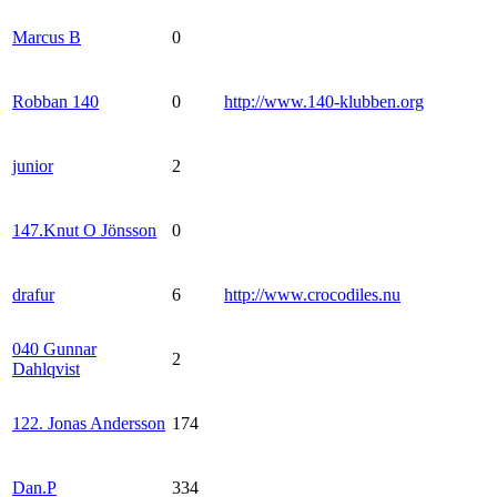
Marcus B
0
Robban 140
0
http://www.140-klubben.org
junior
2
147.Knut O Jönsson
0
drafur
6
http://www.crocodiles.nu
040 Gunnar
2
Dahlqvist
122. Jonas Andersson
174
Dan.P
334