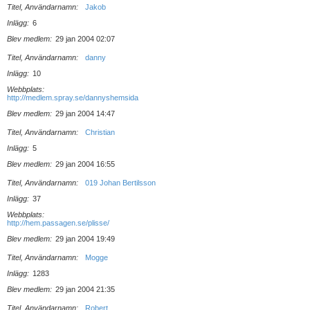
Titel, Användarnamn
Jakob
Inlägg
6
Blev medlem
29 jan 2004 02:07
Titel, Användarnamn
danny
Inlägg
10
Webbplats
http://medlem.spray.se/dannyshemsida
Blev medlem
29 jan 2004 14:47
Titel, Användarnamn
Christian
Inlägg
5
Blev medlem
29 jan 2004 16:55
Titel, Användarnamn
019 Johan Bertilsson
Inlägg
37
Webbplats
http://hem.passagen.se/plisse/
Blev medlem
29 jan 2004 19:49
Titel, Användarnamn
Mogge
Inlägg
1283
Blev medlem
29 jan 2004 21:35
Titel, Användarnamn
Robert