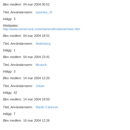
Blev medlem
04 mar 2004 00:51
Titel, Användarnamn
astonius_VI
Inlägg
3
Webbplats
http://www.stonerrock.com/mammothvolume/news.htm
Blev medlem
04 mar 2004 18:51
Titel, Användarnamn
Anderberg
Inlägg
1
Blev medlem
04 mar 2004 23:41
Titel, Användarnamn
Mcduck
Inlägg
3
Blev medlem
14 mar 2004 12:20
Titel, Användarnamn
Johan
Inlägg
42
Blev medlem
14 mar 2004 19:50
Titel, Användarnamn
Martin Carlsson
Inlägg
7
Blev medlem
16 mar 2004 12:26