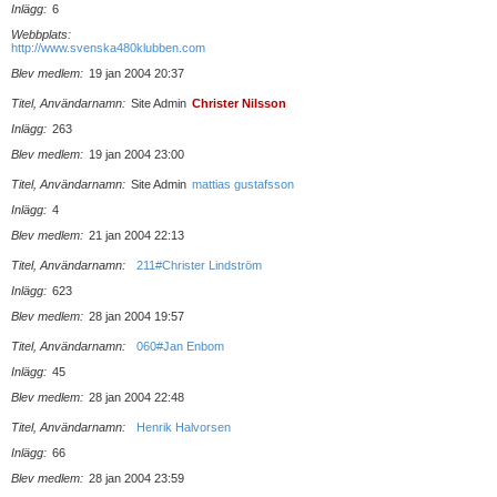
Inlägg
6
Webbplats
http://www.svenska480klubben.com
Blev medlem
19 jan 2004 20:37
Titel, Användarnamn
Site Admin
Christer Nilsson
Inlägg
263
Blev medlem
19 jan 2004 23:00
Titel, Användarnamn
Site Admin
mattias gustafsson
Inlägg
4
Blev medlem
21 jan 2004 22:13
Titel, Användarnamn
211#Christer Lindström
Inlägg
623
Blev medlem
28 jan 2004 19:57
Titel, Användarnamn
060#Jan Enbom
Inlägg
45
Blev medlem
28 jan 2004 22:48
Titel, Användarnamn
Henrik Halvorsen
Inlägg
66
Blev medlem
28 jan 2004 23:59