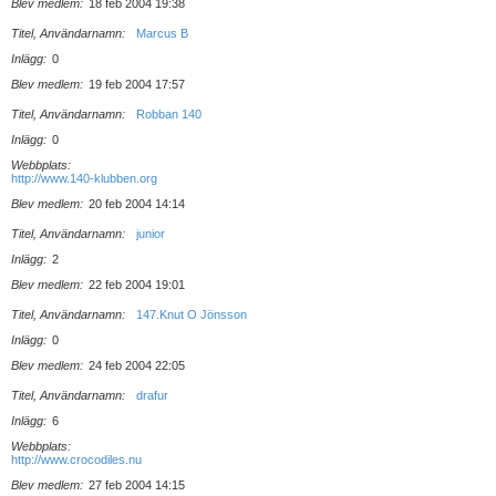
Blev medlem
18 feb 2004 19:38
Titel, Användarnamn
Marcus B
Inlägg
0
Blev medlem
19 feb 2004 17:57
Titel, Användarnamn
Robban 140
Inlägg
0
Webbplats
http://www.140-klubben.org
Blev medlem
20 feb 2004 14:14
Titel, Användarnamn
junior
Inlägg
2
Blev medlem
22 feb 2004 19:01
Titel, Användarnamn
147.Knut O Jönsson
Inlägg
0
Blev medlem
24 feb 2004 22:05
Titel, Användarnamn
drafur
Inlägg
6
Webbplats
http://www.crocodiles.nu
Blev medlem
27 feb 2004 14:15