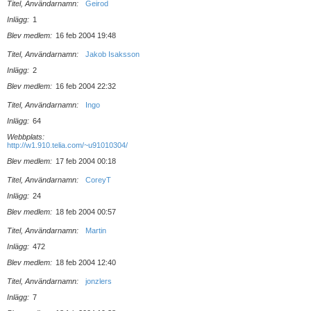
Titel, Användarnamn
Geirod
Inlägg
1
Blev medlem
16 feb 2004 19:48
Titel, Användarnamn
Jakob Isaksson
Inlägg
2
Blev medlem
16 feb 2004 22:32
Titel, Användarnamn
Ingo
Inlägg
64
Webbplats
http://w1.910.telia.com/~u91010304/
Blev medlem
17 feb 2004 00:18
Titel, Användarnamn
CoreyT
Inlägg
24
Blev medlem
18 feb 2004 00:57
Titel, Användarnamn
Martin
Inlägg
472
Blev medlem
18 feb 2004 12:40
Titel, Användarnamn
jonzlers
Inlägg
7