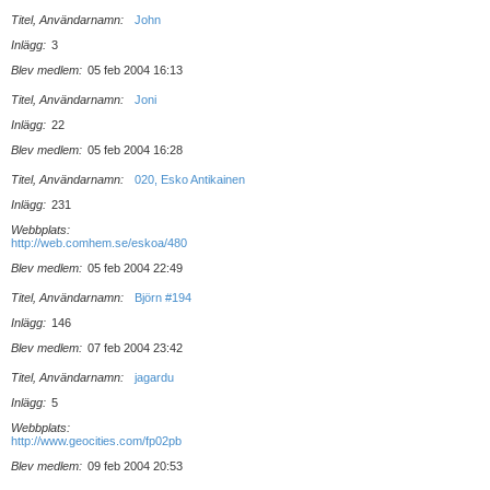
Titel, Användarnamn
John
Inlägg
3
Blev medlem
05 feb 2004 16:13
Titel, Användarnamn
Joni
Inlägg
22
Blev medlem
05 feb 2004 16:28
Titel, Användarnamn
020, Esko Antikainen
Inlägg
231
Webbplats
http://web.comhem.se/eskoa/480
Blev medlem
05 feb 2004 22:49
Titel, Användarnamn
Björn #194
Inlägg
146
Blev medlem
07 feb 2004 23:42
Titel, Användarnamn
jagardu
Inlägg
5
Webbplats
http://www.geocities.com/fp02pb
Blev medlem
09 feb 2004 20:53