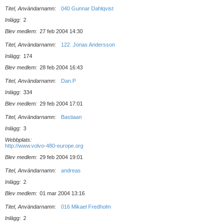
Titel, Användarnamn
040 Gunnar Dahlqvist
Inlägg
2
Blev medlem
27 feb 2004 14:30
Titel, Användarnamn
122. Jonas Andersson
Inlägg
174
Blev medlem
28 feb 2004 16:43
Titel, Användarnamn
Dan.P
Inlägg
334
Blev medlem
29 feb 2004 17:01
Titel, Användarnamn
Bastiaan
Inlägg
3
Webbplats
http://www.volvo-480-europe.org
Blev medlem
29 feb 2004 19:01
Titel, Användarnamn
andreas
Inlägg
2
Blev medlem
01 mar 2004 13:16
Titel, Användarnamn
016 Mikael Fredholm
Inlägg
2