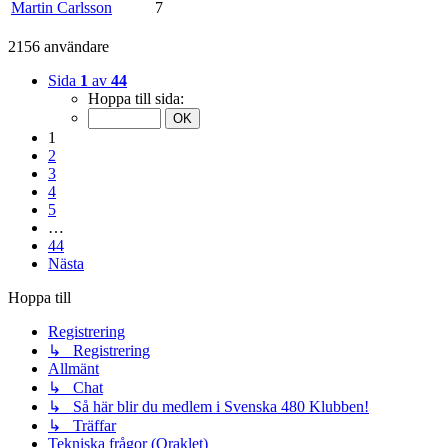
Martin Carlsson
7
2156 användare
Sida
1
av
44
Hoppa till sida:
1
2
3
4
5
…
44
Nästa
Hoppa till
Registrering
↳ Registrering
Allmänt
↳ Chat
↳ Så här blir du medlem i Svenska 480 Klubben!
↳ Träffar
Tekniska frågor (Oraklet)