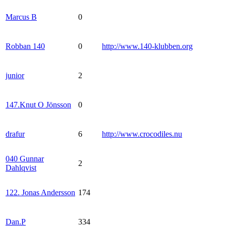
Marcus B
0
Robban 140
0
http://www.140-klubben.org
junior
2
147.Knut O Jönsson
0
drafur
6
http://www.crocodiles.nu
040 Gunnar
2
Dahlqvist
122. Jonas Andersson
174
Dan.P
334