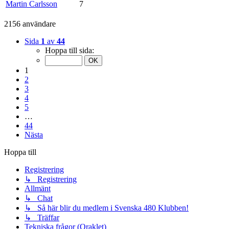
Martin Carlsson
7
2156 användare
Sida
1
av
44
Hoppa till sida:
1
2
3
4
5
…
44
Nästa
Hoppa till
Registrering
↳ Registrering
Allmänt
↳ Chat
↳ Så här blir du medlem i Svenska 480 Klubben!
↳ Träffar
Tekniska frågor (Oraklet)