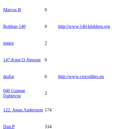
Marcus B
0
Robban 140
0
http://www.140-klubben.org
junior
2
147.Knut O Jönsson
0
drafur
6
http://www.crocodiles.nu
040 Gunnar
2
Dahlqvist
122. Jonas Andersson
174
Dan.P
334