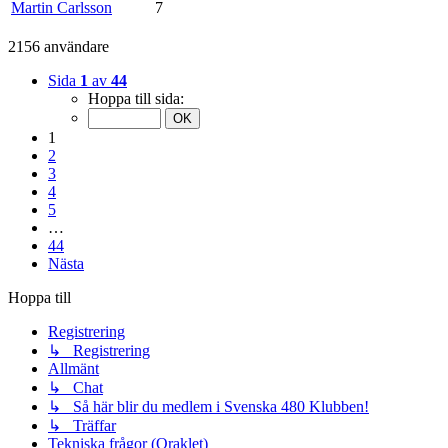
Martin Carlsson
7
2156 användare
Sida
1
av
44
Hoppa till sida:
1
2
3
4
5
…
44
Nästa
Hoppa till
Registrering
↳ Registrering
Allmänt
↳ Chat
↳ Så här blir du medlem i Svenska 480 Klubben!
↳ Träffar
Tekniska frågor (Oraklet)