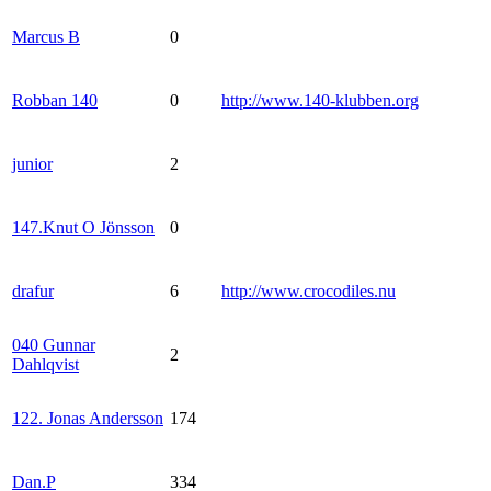
Marcus B
0
Robban 140
0
http://www.140-klubben.org
junior
2
147.Knut O Jönsson
0
drafur
6
http://www.crocodiles.nu
040 Gunnar
2
Dahlqvist
122. Jonas Andersson
174
Dan.P
334