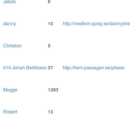
Jakob
6
danny
10
http://medlem.spray.se/dannysh
Christian
5
019 Johan Bertilsson
37
http://hem.passagen.se/plisse/
Mogge
1283
Robert
13