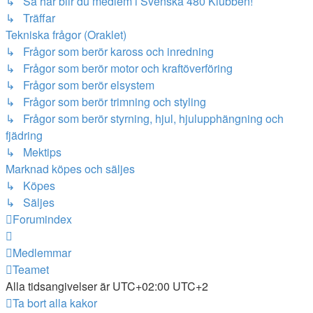
↳ Så här blir du medlem i Svenska 480 Klubben!
↳ Träffar
Tekniska frågor (Oraklet)
↳ Frågor som berör kaross och inredning
↳ Frågor som berör motor och kraftöverföring
↳ Frågor som berör elsystem
↳ Frågor som berör trimning och styling
↳ Frågor som berör styrning, hjul, hjulupphängning och
fjädring
↳ Mektips
Marknad köpes och säljes
↳ Köpes
↳ Säljes
Forumindex
Medlemmar
Teamet
Alla tidsangivelser är UTC+02:00 UTC+2
Ta bort alla kakor