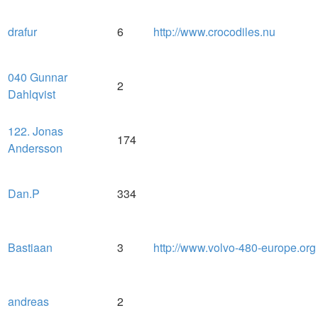
drafur
6
http://www.crocodiles.nu
040 Gunnar
2
Dahlqvist
122. Jonas
174
Andersson
Dan.P
334
Bastiaan
3
http://www.volvo-480-europe.org
andreas
2