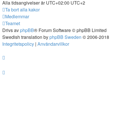
Alla tidsangivelser är UTC+02:00 UTC+2
Ta bort alla kakor
Medlemmar
Teamet
Drivs av
phpBB
® Forum Software © phpBB Limited
Swedish translation by
phpBB Sweden
© 2006-2018
Integritetspolicy
|
Användarvillkor