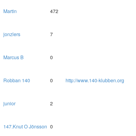
Martin
472
jonzlers
7
Marcus B
0
Robban 140
0
http://www.140-klubben.org
junior
2
147.Knut O Jönsson
0