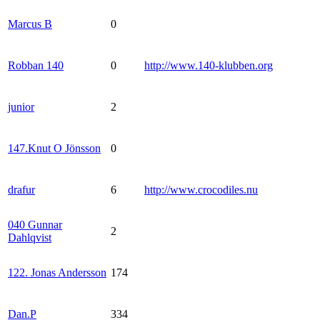
Marcus B
0
Robban 140
0
http://www.140-klubben.org
junior
2
147.Knut O Jönsson
0
drafur
6
http://www.crocodiles.nu
040 Gunnar
2
Dahlqvist
122. Jonas Andersson
174
Dan.P
334