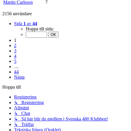
Martin Carlsson
7
2156 användare
Sida
1
av
44
Hoppa till sida:
1
2
3
4
5
…
44
Nästa
Hoppa till
Registrering
↳ Registrering
Allmänt
↳ Chat
↳ Så här blir du medlem i Svenska 480 Klubben!
↳ Träffar
Tekniska frågor (Oraklet)