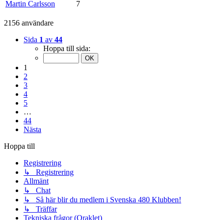
Martin Carlsson
7
2156 användare
Sida
1
av
44
Hoppa till sida:
1
2
3
4
5
…
44
Nästa
Hoppa till
Registrering
↳ Registrering
Allmänt
↳ Chat
↳ Så här blir du medlem i Svenska 480 Klubben!
↳ Träffar
Tekniska frågor (Oraklet)