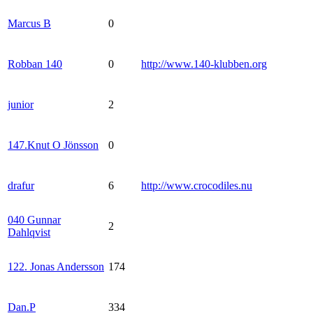
Marcus B
0
Robban 140
0
http://www.140-klubben.org
junior
2
147.Knut O Jönsson
0
drafur
6
http://www.crocodiles.nu
040 Gunnar
2
Dahlqvist
122. Jonas Andersson
174
Dan.P
334