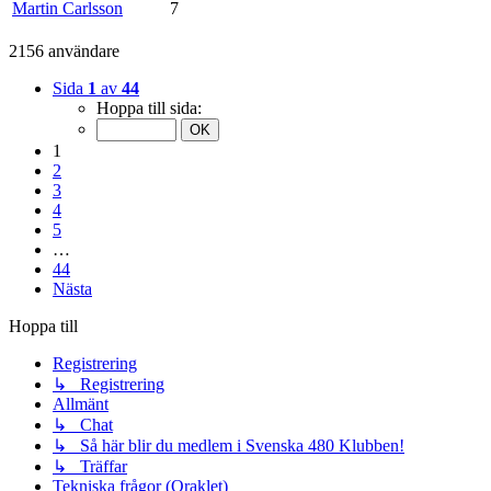
Martin Carlsson
7
2156 användare
Sida
1
av
44
Hoppa till sida:
1
2
3
4
5
…
44
Nästa
Hoppa till
Registrering
↳ Registrering
Allmänt
↳ Chat
↳ Så här blir du medlem i Svenska 480 Klubben!
↳ Träffar
Tekniska frågor (Oraklet)