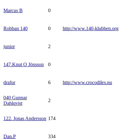
Marcus B
0
Robban 140
0
http://www.140-klubben.org
junior
2
147.Knut O Jönsson
0
drafur
6
http://www.crocodiles.nu
040 Gunnar
2
Dahlqvist
122. Jonas Andersson
174
Dan.P
334