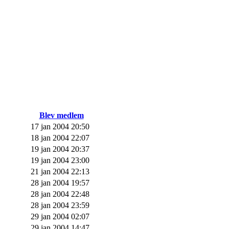
Blev medlem
17 jan 2004 20:50
18 jan 2004 22:07
19 jan 2004 20:37
19 jan 2004 23:00
21 jan 2004 22:13
28 jan 2004 19:57
28 jan 2004 22:48
28 jan 2004 23:59
29 jan 2004 02:07
29 jan 2004 14:47