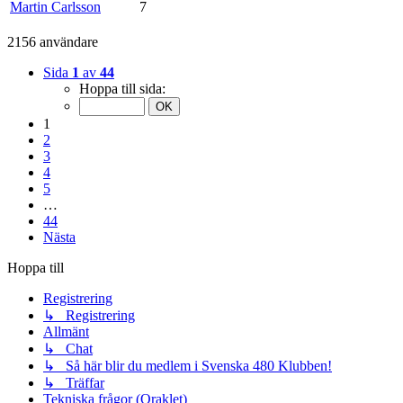
Martin Carlsson
7
2156 användare
Sida
1
av
44
Hoppa till sida:
1
2
3
4
5
…
44
Nästa
Hoppa till
Registrering
↳ Registrering
Allmänt
↳ Chat
↳ Så här blir du medlem i Svenska 480 Klubben!
↳ Träffar
Tekniska frågor (Oraklet)