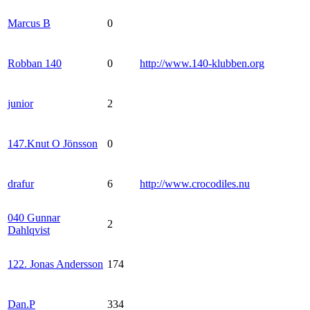
Marcus B
0
Robban 140
0
http://www.140-klubben.org
junior
2
147.Knut O Jönsson
0
drafur
6
http://www.crocodiles.nu
040 Gunnar
2
Dahlqvist
122. Jonas Andersson
174
Dan.P
334