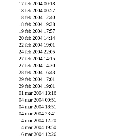
17 feb 2004 00:18
18 feb 2004 00:57
18 feb 2004 12:40
18 feb 2004 19:38
19 feb 2004 17:57
20 feb 2004 14:14
22 feb 2004 19:01
24 feb 2004 22:05
27 feb 2004 14:15
27 feb 2004 14:30
28 feb 2004 16:43
29 feb 2004 17:01
29 feb 2004 19:01
01 mar 2004 13:16
04 mar 2004 00:51
04 mar 2004 18:51
04 mar 2004 23:41
14 mar 2004 12:20
14 mar 2004 19:50
16 mar 2004 12:26