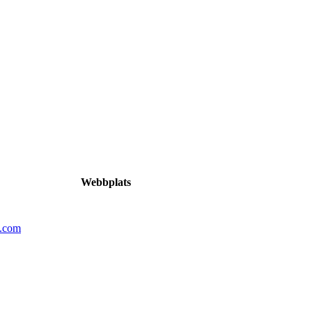
Webbplats
n.com