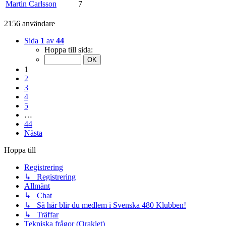
Martin Carlsson
7
2156 användare
Sida
1
av
44
Hoppa till sida:
1
2
3
4
5
…
44
Nästa
Hoppa till
Registrering
↳ Registrering
Allmänt
↳ Chat
↳ Så här blir du medlem i Svenska 480 Klubben!
↳ Träffar
Tekniska frågor (Oraklet)