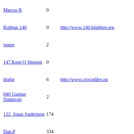
Marcus B
0
Robban 140
0
http://www.140-klubben.org
junior
2
147.Knut O Jönsson
0
drafur
6
http://www.crocodiles.nu
040 Gunnar
2
Dahlqvist
122. Jonas Andersson
174
Dan.P
334