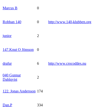
Marcus B
0
Robban 140
0
http://www.140-klubben.org
junior
2
147.Knut O Jönsson
0
drafur
6
http://www.crocodiles.nu
040 Gunnar
2
Dahlqvist
122. Jonas Andersson
174
Dan.P
334