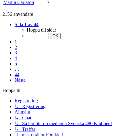
Martin Carlsson
7
2156 användare
Sida
1
av
44
Hoppa till sida:
1
2
3
4
5
…
44
Nästa
Hoppa till
Registrering
↳ Registrering
Allmänt
↳ Chat
↳ Så här blir du medlem i Svenska 480 Klubben!
↳ Träffar
Tekniska frågor (Oraklet)