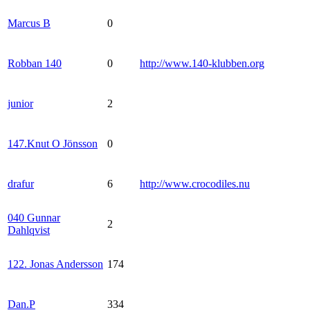
Marcus B
0
Robban 140
0
http://www.140-klubben.org
junior
2
147.Knut O Jönsson
0
drafur
6
http://www.crocodiles.nu
040 Gunnar
2
Dahlqvist
122. Jonas Andersson
174
Dan.P
334