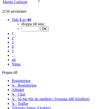
Martin Carlsson
7
2156 användare
Sida
1
av
44
Hoppa till sida:
1
2
3
4
5
…
44
Nästa
Hoppa till
Registrering
↳ Registrering
Allmänt
↳ Chat
↳ Så här blir du medlem i Svenska 480 Klubben!
↳ Träffar
Tekniska frågor (Oraklet)