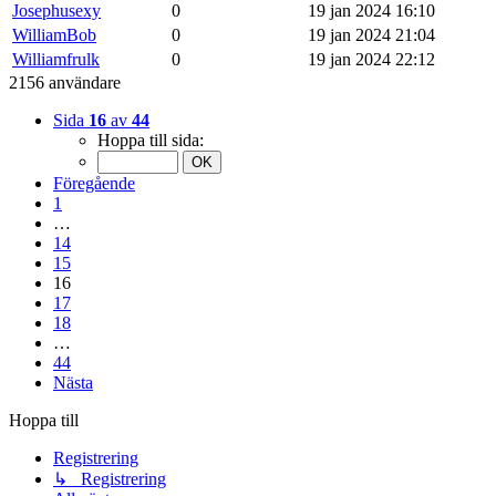
Josephusexy
0
19 jan 2024 16:10
WilliamBob
0
19 jan 2024 21:04
Williamfrulk
0
19 jan 2024 22:12
2156 användare
Sida
16
av
44
Hoppa till sida:
Föregående
1
…
14
15
16
17
18
…
44
Nästa
Hoppa till
Registrering
↳ Registrering