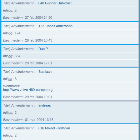
Titel, Användarnamn
040 Gunnar Dahlqvist
Inlägg
2
Blev medlem
27 feb 2004 14:30
Titel, Användarnamn
122. Jonas Andersson
Inlägg
174
Blev medlem
28 feb 2004 16:43
Titel, Användarnamn
Dan.P
Inlägg
334
Blev medlem
29 feb 2004 17:01
Titel, Användarnamn
Bastiaan
Inlägg
3
Webbplats
http://www.volvo-480-europe.org
Blev medlem
29 feb 2004 19:01
Titel, Användarnamn
andreas
Inlägg
2
Blev medlem
01 mar 2004 13:16
Titel, Användarnamn
016 Mikael Fredholm
Inlägg
2