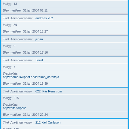
Inlägg
13
Blev medlem
31 jan 2004 01:11
Titel, Användarnamn
andreas 202
Inlägg
39
Blev medlem
31 jan 2004 12:27
Titel, Användarnamn
jensa
Inlägg
9
Blev medlem
31 jan 2004 17:16
Titel, Användarnamn
Bernt
Inlägg
7
Webbplats
http://home.swipnet.se/larsson_ostansjo
Blev medlem
31 jan 2004 18:39
Titel, Användarnamn
022. Pär Renström
Inlägg
215
Webbplats
http://bite.to/pelle
Blev medlem
31 jan 2004 22:24
Titel, Användarnamn
212 Kjell Carlsson