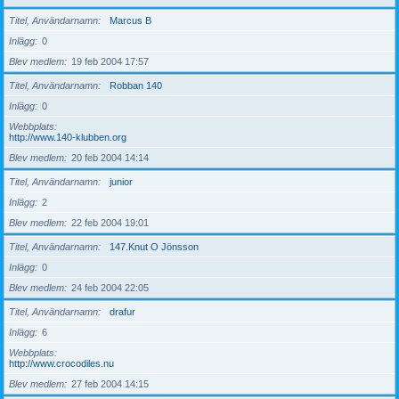
Titel, Användarnamn
Marcus B
Inlägg
0
Blev medlem
19 feb 2004 17:57
Titel, Användarnamn
Robban 140
Inlägg
0
Webbplats
http://www.140-klubben.org
Blev medlem
20 feb 2004 14:14
Titel, Användarnamn
junior
Inlägg
2
Blev medlem
22 feb 2004 19:01
Titel, Användarnamn
147.Knut O Jönsson
Inlägg
0
Blev medlem
24 feb 2004 22:05
Titel, Användarnamn
drafur
Inlägg
6
Webbplats
http://www.crocodiles.nu
Blev medlem
27 feb 2004 14:15