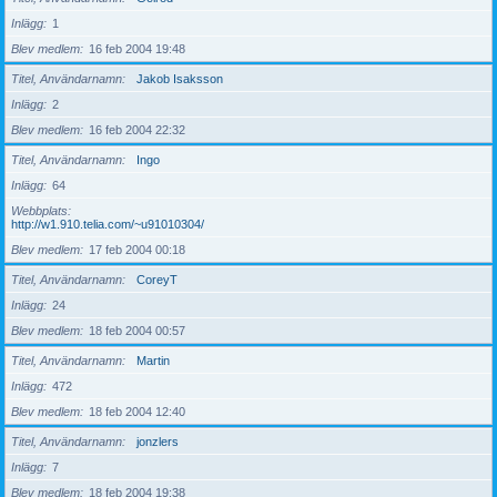
Inlägg
1
Blev medlem
16 feb 2004 19:48
Titel, Användarnamn
Jakob Isaksson
Inlägg
2
Blev medlem
16 feb 2004 22:32
Titel, Användarnamn
Ingo
Inlägg
64
Webbplats
http://w1.910.telia.com/~u91010304/
Blev medlem
17 feb 2004 00:18
Titel, Användarnamn
CoreyT
Inlägg
24
Blev medlem
18 feb 2004 00:57
Titel, Användarnamn
Martin
Inlägg
472
Blev medlem
18 feb 2004 12:40
Titel, Användarnamn
jonzlers
Inlägg
7
Blev medlem
18 feb 2004 19:38