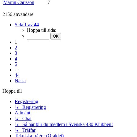
Martin Carlsson
7
2156 användare
Sida
1
av
44
Hoppa till sida:
1
2
3
4
5
…
44
Nästa
Hoppa till
Registrering
↳ Registrering
Allmänt
↳ Chat
↳ Så här blir du medlem i Svenska 480 Klubben!
↳ Träffar
Tekniska frågor (Oraklet)