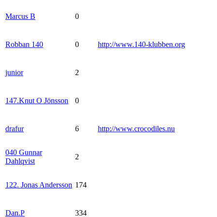
Marcus B
0
Robban 140
0
http://www.140-klubben.org
junior
2
147.Knut O Jönsson
0
drafur
6
http://www.crocodiles.nu
040 Gunnar
2
Dahlqvist
122. Jonas Andersson
174
Dan.P
334