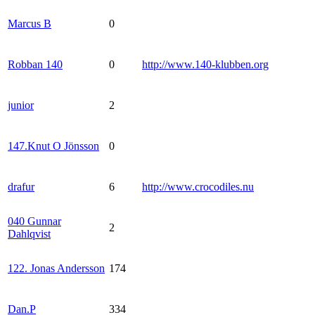
Marcus B
0
Robban 140
0
http://www.140-klubben.org
junior
2
147.Knut O Jönsson
0
drafur
6
http://www.crocodiles.nu
040 Gunnar
2
Dahlqvist
122. Jonas Andersson
174
Dan.P
334