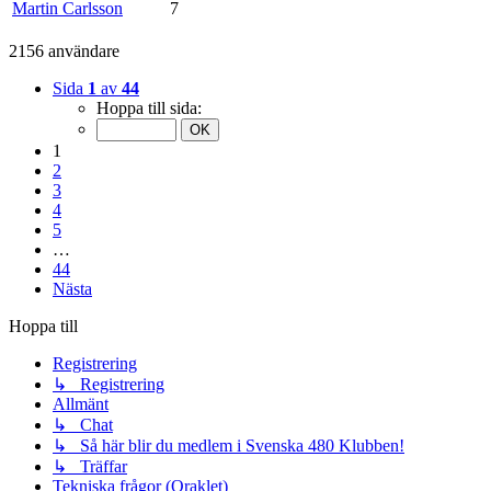
Martin Carlsson
7
2156 användare
Sida
1
av
44
Hoppa till sida:
1
2
3
4
5
…
44
Nästa
Hoppa till
Registrering
↳ Registrering
Allmänt
↳ Chat
↳ Så här blir du medlem i Svenska 480 Klubben!
↳ Träffar
Tekniska frågor (Oraklet)