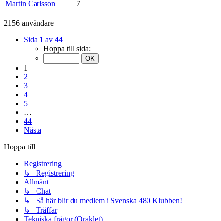
Martin Carlsson
7
2156 användare
Sida
1
av
44
Hoppa till sida:
1
2
3
4
5
…
44
Nästa
Hoppa till
Registrering
↳ Registrering
Allmänt
↳ Chat
↳ Så här blir du medlem i Svenska 480 Klubben!
↳ Träffar
Tekniska frågor (Oraklet)