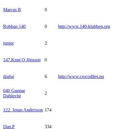
Marcus B
0
Robban 140
0
http://www.140-klubben.org
junior
2
147.Knut O Jönsson
0
drafur
6
http://www.crocodiles.nu
040 Gunnar
2
Dahlqvist
122. Jonas Andersson
174
Dan.P
334