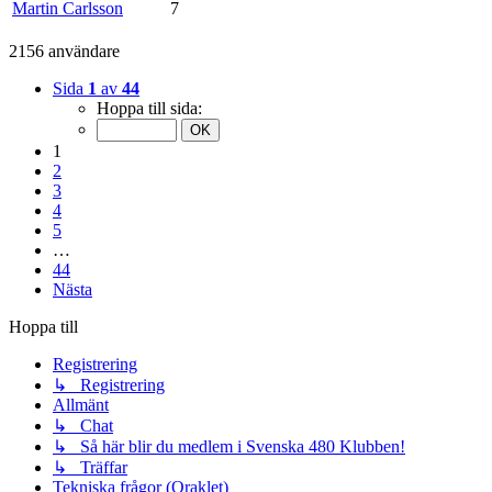
Martin Carlsson
7
2156 användare
Sida
1
av
44
Hoppa till sida:
1
2
3
4
5
…
44
Nästa
Hoppa till
Registrering
↳ Registrering
Allmänt
↳ Chat
↳ Så här blir du medlem i Svenska 480 Klubben!
↳ Träffar
Tekniska frågor (Oraklet)