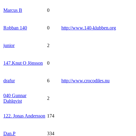
Marcus B
0
Robban 140
0
http://www.140-klubben.org
junior
2
147.Knut O Jönsson
0
drafur
6
http://www.crocodiles.nu
040 Gunnar
2
Dahlqvist
122. Jonas Andersson
174
Dan.P
334