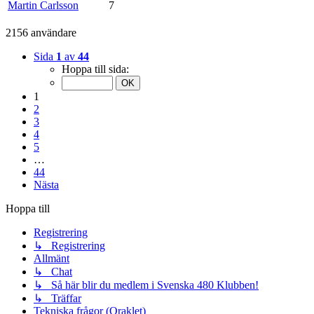
Martin Carlsson
7
2156 användare
Sida
1
av
44
Hoppa till sida:
1
2
3
4
5
…
44
Nästa
Hoppa till
Registrering
↳ Registrering
Allmänt
↳ Chat
↳ Så här blir du medlem i Svenska 480 Klubben!
↳ Träffar
Tekniska frågor (Oraklet)