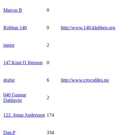
Marcus B
0
Robban 140
0
http://www.140-klubben.org
junior
2
147.Knut O Jönsson
0
drafur
6
http://www.crocodiles.nu
040 Gunnar
2
Dahlqvist
122. Jonas Andersson
174
Dan.P
334