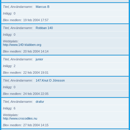
Titel, Användarnamn
Marcus B
Inlägg
0
Blev medlem
19 feb 2004 17:57
Titel, Användarnamn
Robban 140
Inlägg
0
Webbplats
http://www.140-klubben.org
Blev medlem
20 feb 2004 14:14
Titel, Användarnamn
junior
Inlägg
2
Blev medlem
22 feb 2004 19:01
Titel, Användarnamn
147.Knut O Jönsson
Inlägg
0
Blev medlem
24 feb 2004 22:05
Titel, Användarnamn
drafur
Inlägg
6
Webbplats
http://www.crocodiles.nu
Blev medlem
27 feb 2004 14:15