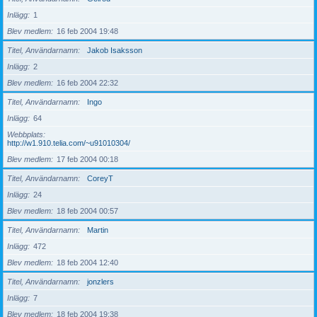
Inlägg
1
Blev medlem
16 feb 2004 19:48
Titel, Användarnamn
Jakob Isaksson
Inlägg
2
Blev medlem
16 feb 2004 22:32
Titel, Användarnamn
Ingo
Inlägg
64
Webbplats
http://w1.910.telia.com/~u91010304/
Blev medlem
17 feb 2004 00:18
Titel, Användarnamn
CoreyT
Inlägg
24
Blev medlem
18 feb 2004 00:57
Titel, Användarnamn
Martin
Inlägg
472
Blev medlem
18 feb 2004 12:40
Titel, Användarnamn
jonzlers
Inlägg
7
Blev medlem
18 feb 2004 19:38