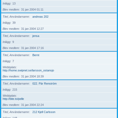
Inlägg
13
Blev medlem
31 jan 2004 01:11
Titel, Användarnamn
andreas 202
Inlägg
39
Blev medlem
31 jan 2004 12:27
Titel, Användarnamn
jensa
Inlägg
9
Blev medlem
31 jan 2004 17:16
Titel, Användarnamn
Bernt
Inlägg
7
Webbplats
http://home.swipnet.se/larsson_ostansjo
Blev medlem
31 jan 2004 18:39
Titel, Användarnamn
022. Pär Renström
Inlägg
215
Webbplats
http://bite.to/pelle
Blev medlem
31 jan 2004 22:24
Titel, Användarnamn
212 Kjell Carlsson