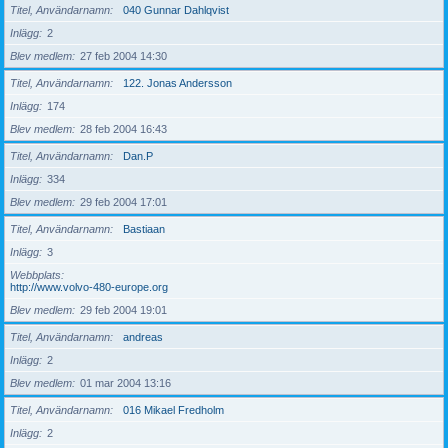
Titel, Användarnamn
040 Gunnar Dahlqvist
Inlägg
2
Blev medlem
27 feb 2004 14:30
Titel, Användarnamn
122. Jonas Andersson
Inlägg
174
Blev medlem
28 feb 2004 16:43
Titel, Användarnamn
Dan.P
Inlägg
334
Blev medlem
29 feb 2004 17:01
Titel, Användarnamn
Bastiaan
Inlägg
3
Webbplats
http://www.volvo-480-europe.org
Blev medlem
29 feb 2004 19:01
Titel, Användarnamn
andreas
Inlägg
2
Blev medlem
01 mar 2004 13:16
Titel, Användarnamn
016 Mikael Fredholm
Inlägg
2