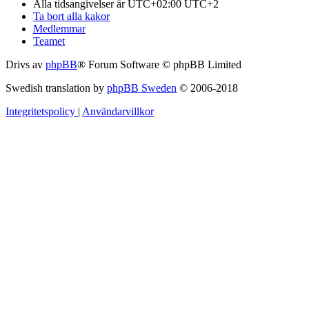
Alla tidsangivelser är UTC+02:00 UTC+2
Ta bort alla kakor
Medlemmar
Teamet
Drivs av
phpBB
® Forum Software © phpBB Limited
Swedish translation by
phpBB Sweden
© 2006-2018
Integritetspolicy
|
Användarvillkor