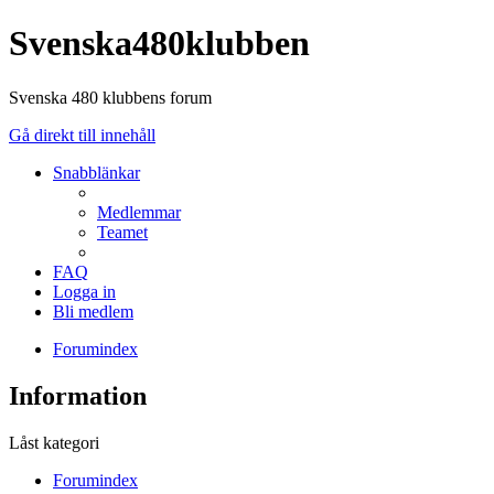
Svenska480klubben
Svenska 480 klubbens forum
Gå direkt till innehåll
Snabblänkar
Medlemmar
Teamet
FAQ
Logga in
Bli medlem
Forumindex
Information
Låst kategori
Forumindex