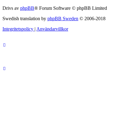
Drivs av
phpBB
® Forum Software © phpBB Limited
Swedish translation by
phpBB Sweden
© 2006-2018
Integritetspolicy
|
Användarvillkor