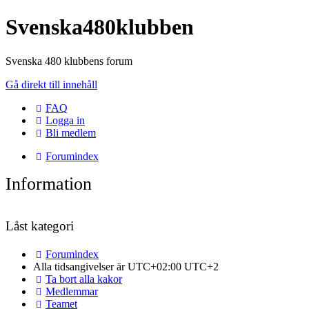
Svenska480klubben
Svenska 480 klubbens forum
Gå direkt till innehåll
FAQ
Logga in
Bli medlem
Forumindex
Information
Låst kategori
Forumindex
Alla tidsangivelser är UTC+02:00 UTC+2
Ta bort alla kakor
Medlemmar
Teamet