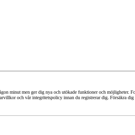
 någon minut men ger dig nya och utökade funktioner och möjligheter. Fo
villkor och vår integritetspolicy innan du registrerar dig. Försäkra dig