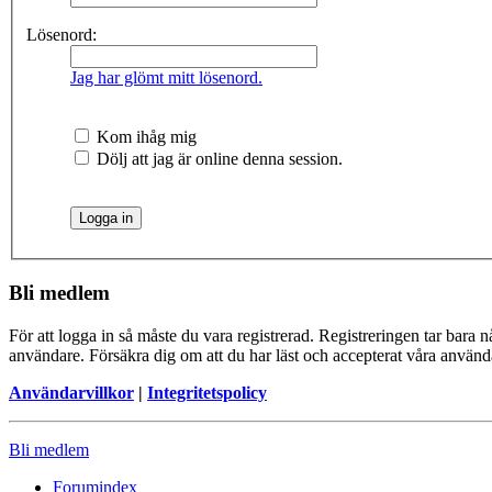
Lösenord:
Jag har glömt mitt lösenord.
Kom ihåg mig
Dölj att jag är online denna session.
Bli medlem
För att logga in så måste du vara registrerad. Registreringen tar bara
användare. Försäkra dig om att du har läst och accepterat våra användar
Användarvillkor
|
Integritetspolicy
Bli medlem
Forumindex