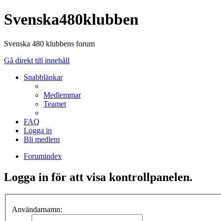
Svenska480klubben
Svenska 480 klubbens forum
Gå direkt till innehåll
Snabblänkar
Medlemmar
Teamet
FAQ
Logga in
Bli medlem
Forumindex
Logga in för att visa kontrollpanelen.
Användarnamn: