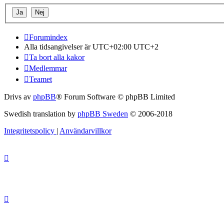
Forumindex
Alla tidsangivelser är UTC+02:00 UTC+2
Ta bort alla kakor
Medlemmar
Teamet
Drivs av
phpBB
® Forum Software © phpBB Limited
Swedish translation by
phpBB Sweden
© 2006-2018
Integritetspolicy
|
Användarvillkor