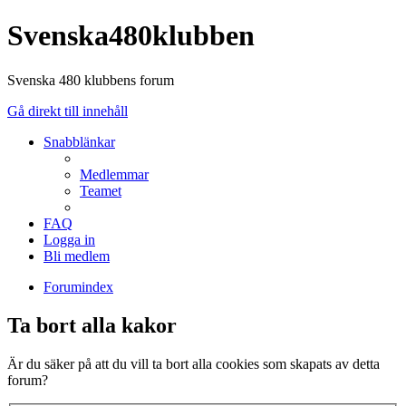
Svenska480klubben
Svenska 480 klubbens forum
Gå direkt till innehåll
Snabblänkar
Medlemmar
Teamet
FAQ
Logga in
Bli medlem
Forumindex
Ta bort alla kakor
Är du säker på att du vill ta bort alla cookies som skapats av detta
forum?