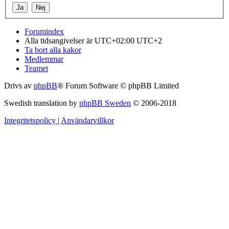
Forumindex
Alla tidsangivelser är UTC+02:00 UTC+2
Ta bort alla kakor
Medlemmar
Teamet
Drivs av
phpBB
® Forum Software © phpBB Limited
Swedish translation by
phpBB Sweden
© 2006-2018
Integritetspolicy
|
Användarvillkor