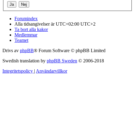
Forumindex
Alla tidsangivelser är UTC+02:00 UTC+2
Ta bort alla kakor
Medlemmar
Teamet
Drivs av
phpBB
® Forum Software © phpBB Limited
Swedish translation by
phpBB Sweden
© 2006-2018
Integritetspolicy
|
Användarvillkor