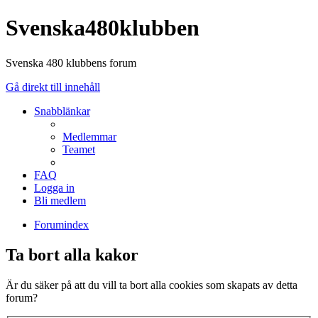
Svenska480klubben
Svenska 480 klubbens forum
Gå direkt till innehåll
Snabblänkar
Medlemmar
Teamet
FAQ
Logga in
Bli medlem
Forumindex
Ta bort alla kakor
Är du säker på att du vill ta bort alla cookies som skapats av detta
forum?