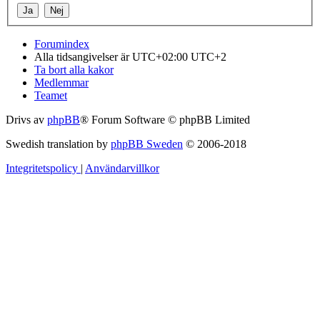
Forumindex
Alla tidsangivelser är UTC+02:00 UTC+2
Ta bort alla kakor
Medlemmar
Teamet
Drivs av
phpBB
® Forum Software © phpBB Limited
Swedish translation by
phpBB Sweden
© 2006-2018
Integritetspolicy
|
Användarvillkor