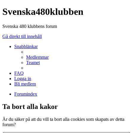
Svenska480klubben
Svenska 480 klubbens forum
Gå direkt till innehåll
Snabblänkar
Medlemmar
Teamet
FAQ
Logga in
Bli medlem
Forumindex
Ta bort alla kakor
Är du säker på att du vill ta bort alla cookies som skapats av detta
forum?