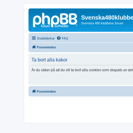
Svenska480klubb
Svenska 480 klubbens forum
Snabblänkar
FAQ
Forumindex
Ta bort alla kakor
Är du säker på att du vill ta bort alla cookies som skapats av de
Forumindex