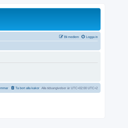
Bli medlem
Logga in
emmar
Ta bort alla kakor
Alla tidsangivelser är UTC+02:00 UTC+2