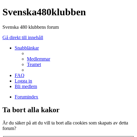
Svenska480klubben
Svenska 480 klubbens forum
Gå direkt till innehåll
Snabblänkar
Medlemmar
Teamet
FAQ
Logga in
Bli medlem
Forumindex
Ta bort alla kakor
Är du säker på att du vill ta bort alla cookies som skapats av detta
forum?