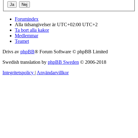
Forumindex
Alla tidsangivelser är UTC+02:00 UTC+2
Ta bort alla kakor
Medlemmar
Teamet
Drivs av
phpBB
® Forum Software © phpBB Limited
Swedish translation by
phpBB Sweden
© 2006-2018
Integritetspolicy
|
Användarvillkor